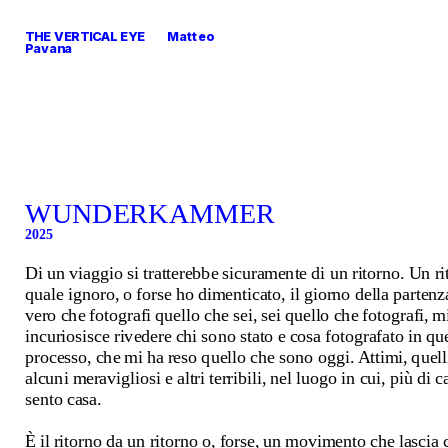
THE VERTICAL EYE        Matteo 
Pavana
WUNDERKAMMER
2025
Di un viaggio si tratterebbe sicuramente di un ritorno. Un rit
quale ignoro, o forse ho dimenticato, il giorno della partenza
vero che fotografi quello che sei, sei quello che fotografi, mi
incuriosisce rivedere chi sono stato e cosa fotografato in que
processo, che mi ha reso quello che sono oggi. Attimi, quelli
alcuni meravigliosi e altri terribili, nel luogo in cui, più di c
sento casa.
È il ritorno da un ritorno o, forse, un movimento che lascia