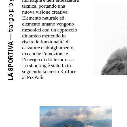
trango pro gtx 25
tecnica, portando una 
nuova visione creativa. 
Elemento naturale ed 
elemento umano vengono 
mescolati con un approccio 
dinamico mettendo in 
—
risalto le funzionalità di 
LA SPORTIVA
calzature e abbigliamento, 
ma anche l’emozione e 
l’energia di chi le indossa. 
Lo shooting è stato fatto 
seguendo la cresta Kuffner 
al Piz Palù.