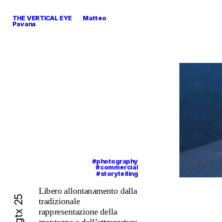
THE VERTICAL EYE        Matteo 
Pavana
#photography
#commercial
#storytelling
Libero allontanamento dalla 
tradizionale 
rappresentazione della 
montagna e dell’attrezzatura 