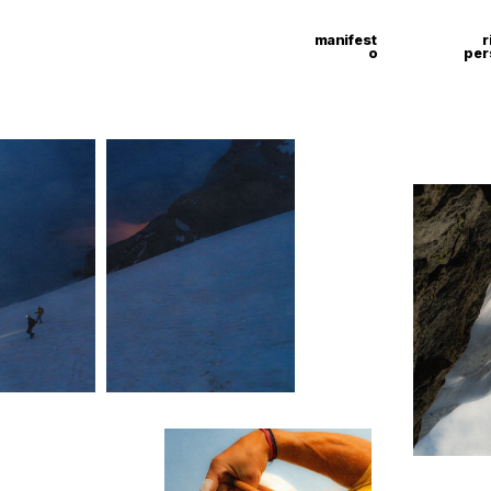
manifest
r
o
per