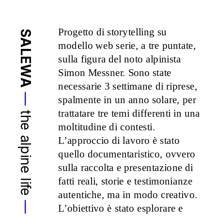
Progetto di storytelling su 
SALEWA
modello web serie, a tre puntate, 
sulla figura del noto alpinista 
Simon Messner. Sono state 
necessarie 3 settimane di riprese, 
—
spalmente in un anno solare, per 
trattatare tre temi differenti in una 
the alpine life 
moltitudine di contesti. 
L’approccio di lavoro è stato 
quello documentaristico, ovvero 
sulla raccolta e presentazione di 
fatti reali, storie e testimonianze 
autentiche, ma in modo creativo. 
L’obiettivo è stato esplorare e 